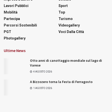
Lavori Pubblici
Sport
Mobilità
Top
Partecipa
Turismo
Percorsi Sostenibili
Videogallery
PGT
Voci Dalla Città
Photogallery
Ultime News
Otto anni di canottaggio mondiale sul lago di
Varese
4 AGOSTO 2026
A Bizzozero torna la Festa di Ferragosto
1 AGOSTO 2026