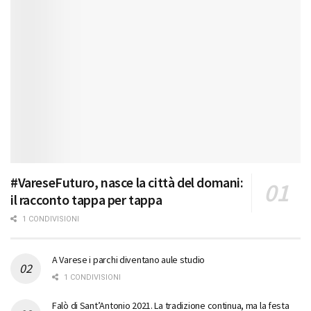
#VareseFuturo, nasce la città del domani:
il racconto tappa per tappa
1 CONDIVISIONI
A Varese i parchi diventano aule studio
1 CONDIVISIONI
Falò di Sant’Antonio 2021. La tradizione continua, ma la festa