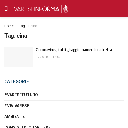
Home
Tag
cina
Tag:
cina
Coronavirus, tutti gli aggiornamenti in diretta
30 OTTOBRE 2020
CATEGORIE
#VARESEFUTURO
#VIVIVARESE
AMBIENTE
CONSIGLI DI QUARTIERE