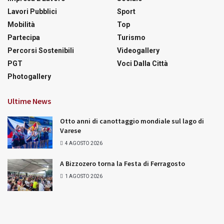
Lavori Pubblici
Sport
Mobilità
Top
Partecipa
Turismo
Percorsi Sostenibili
Videogallery
PGT
Voci Dalla Città
Photogallery
Ultime News
Otto anni di canottaggio mondiale sul lago di
Varese
4 AGOSTO 2026
A Bizzozero torna la Festa di Ferragosto
1 AGOSTO 2026