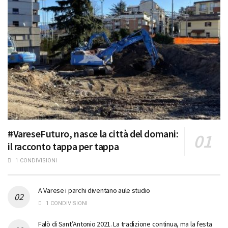
#VareseFuturo, nasce la città del domani:
il racconto tappa per tappa
1 CONDIVISIONI
A Varese i parchi diventano aule studio
1 CONDIVISIONI
Falò di Sant’Antonio 2021. La tradizione continua, ma la festa