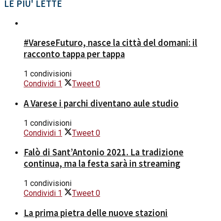
LE PIU' LETTE
#VareseFuturo, nasce la città del domani: il
racconto tappa per tappa
1 condivisioni
Condividi
1
Tweet
0
A Varese i parchi diventano aule studio
1 condivisioni
Condividi
1
Tweet
0
Falò di Sant’Antonio 2021. La tradizione
continua, ma la festa sarà in streaming
1 condivisioni
Condividi
1
Tweet
0
La prima pietra delle nuove stazioni