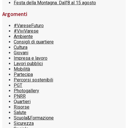
Festa della Montagna. Dall’8 al 15 agosto
Argomenti
#VareseFuturo
#ViviVarese
Ambiente
Consigli di quartiere
Cultura
Giovani
Impresa e lavoro
Lavori pubblici
Mobilità
Partecipa
Percorsi sostenibili
PGT
Photogallery
PNRR
Quartieri
Risorse
Salute
Scuola&Formazione
Sicurezza