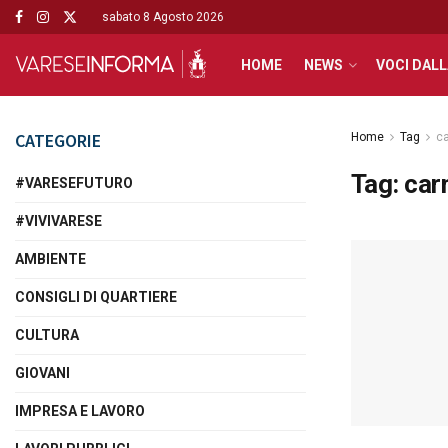
sabato 8 Agosto 2026
HOME
NEWS
VOCI DALL
CATEGORIE
Home
Tag
ca
Tag:
car
#VARESEFUTURO
#VIVIVARESE
AMBIENTE
CONSIGLI DI QUARTIERE
CULTURA
GIOVANI
IMPRESA E LAVORO