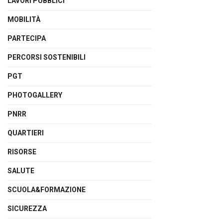
LAVORI PUBBLICI
MOBILITÀ
PARTECIPA
PERCORSI SOSTENIBILI
PGT
PHOTOGALLERY
PNRR
QUARTIERI
RISORSE
SALUTE
SCUOLA&FORMAZIONE
SICUREZZA