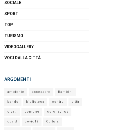
SOCIALE
SPORT
TOP
TURISMO
VIDEOGALLERY
VOCI DALLA CITTÀ
ARGOMENTI
ambiente
assessore
Bambini
bando
biblioteca
centro
città
civati
comune
coronavirus
covid
covid19
Cultura