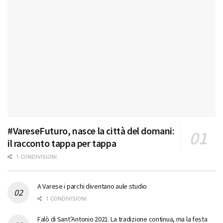
#VareseFuturo, nasce la città del domani:
il racconto tappa per tappa
1 CONDIVISIONI
A Varese i parchi diventano aule studio
1 CONDIVISIONI
Falò di Sant’Antonio 2021. La tradizione continua, ma la festa