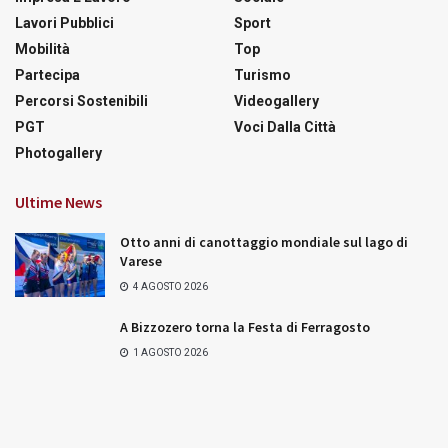
Lavori Pubblici
Sport
Mobilità
Top
Partecipa
Turismo
Percorsi Sostenibili
Videogallery
PGT
Voci Dalla Città
Photogallery
Ultime News
Otto anni di canottaggio mondiale sul lago di
Varese
4 AGOSTO 2026
A Bizzozero torna la Festa di Ferragosto
1 AGOSTO 2026