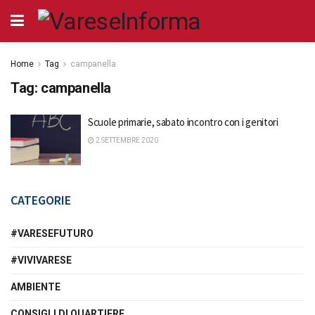
Home
Tag
campanella
Tag:
campanella
Scuole primarie, sabato incontro con i genitori
2 SETTEMBRE 2020
CATEGORIE
#VARESEFUTURO
#VIVIVARESE
AMBIENTE
CONSIGLI DI QUARTIERE