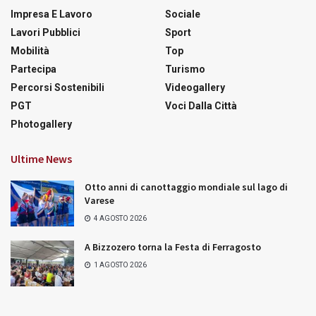
Impresa E Lavoro
Sociale
Lavori Pubblici
Sport
Mobilità
Top
Partecipa
Turismo
Percorsi Sostenibili
Videogallery
PGT
Voci Dalla Città
Photogallery
Ultime News
Otto anni di canottaggio mondiale sul lago di
Varese
4 AGOSTO 2026
A Bizzozero torna la Festa di Ferragosto
1 AGOSTO 2026