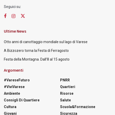
Seguici su:
Ultime News
Otto anni di canottaggio mondiale sul lago di Varese
A Bizzozero torna la Festa di Ferragosto
Festa della Montagna. Dall’8 al 15 agosto
Argomenti
#VareseFuturo
PNRR
#ViviVarese
Quartieri
Ambiente
Risorse
Consigli Di Quartiere
Salute
Cultura
Scuola&Formazione
Giovani
Sicurezza