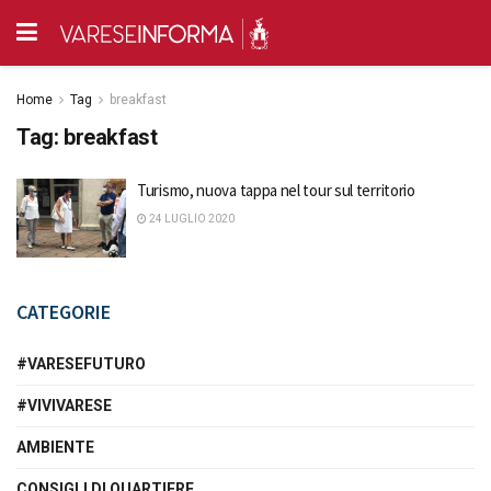
Home
Tag
breakfast
Tag:
breakfast
Turismo, nuova tappa nel tour sul territorio
24 LUGLIO 2020
CATEGORIE
#VARESEFUTURO
#VIVIVARESE
AMBIENTE
CONSIGLI DI QUARTIERE