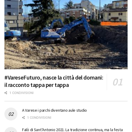
#VareseFuturo, nasce la città del domani:
il racconto tappa per tappa
1 CONDIVISIONI
A Varese i parchi diventano aule studio
1 CONDIVISIONI
Falò di Sant’Antonio 2021. La tradizione continua, ma la festa