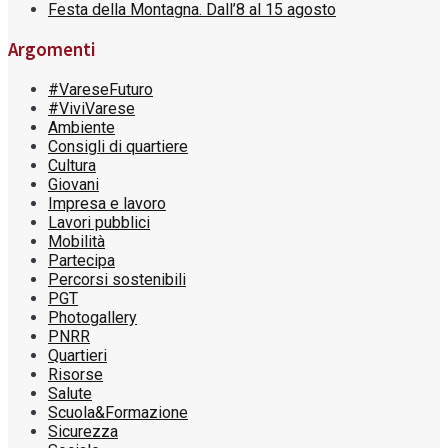
Festa della Montagna. Dall’8 al 15 agosto
Argomenti
#VareseFuturo
#ViviVarese
Ambiente
Consigli di quartiere
Cultura
Giovani
Impresa e lavoro
Lavori pubblici
Mobilità
Partecipa
Percorsi sostenibili
PGT
Photogallery
PNRR
Quartieri
Risorse
Salute
Scuola&Formazione
Sicurezza