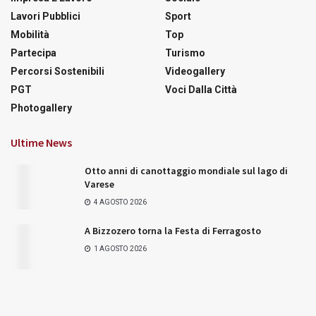
Lavori Pubblici
Sport
Mobilità
Top
Partecipa
Turismo
Percorsi Sostenibili
Videogallery
PGT
Voci Dalla Città
Photogallery
Ultime News
Otto anni di canottaggio mondiale sul lago di
Varese
4 AGOSTO 2026
A Bizzozero torna la Festa di Ferragosto
1 AGOSTO 2026