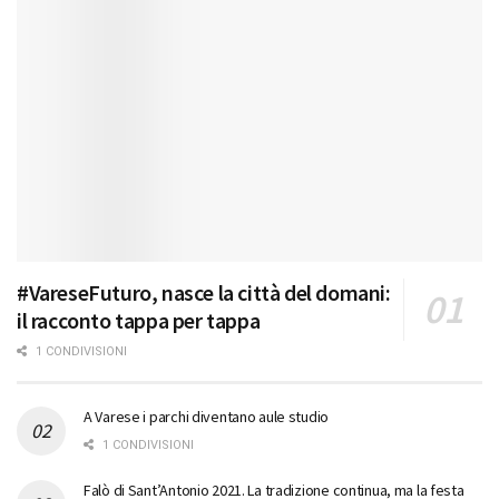
#VareseFuturo, nasce la città del domani:
il racconto tappa per tappa
1 CONDIVISIONI
A Varese i parchi diventano aule studio
1 CONDIVISIONI
Falò di Sant’Antonio 2021. La tradizione continua, ma la festa