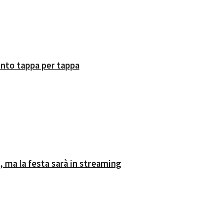
onto tappa per tappa
, ma la festa sarà in streaming