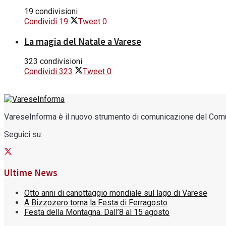
19 condivisioni
Condividi
19
Tweet
0
La magia del Natale a Varese
323 condivisioni
Condividi
323
Tweet
0
VareseInforma è il nuovo strumento di comunicazione del Comune 
Seguici su:
Ultime News
Otto anni di canottaggio mondiale sul lago di Varese
A Bizzozero torna la Festa di Ferragosto
Festa della Montagna. Dall’8 al 15 agosto