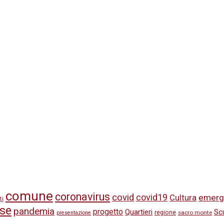
comune
coronavirus
covid
covid19
emerg
Cultura
ti
se
pandemia
progetto
Quartieri
Sc
regione
sacro monte
presentazione