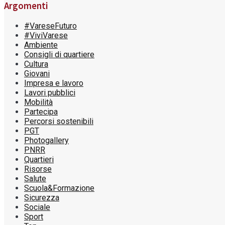
Argomenti
#VareseFuturo
#ViviVarese
Ambiente
Consigli di quartiere
Cultura
Giovani
Impresa e lavoro
Lavori pubblici
Mobilità
Partecipa
Percorsi sostenibili
PGT
Photogallery
PNRR
Quartieri
Risorse
Salute
Scuola&Formazione
Sicurezza
Sociale
Sport