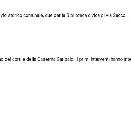
ivio storico comunale, due per la Biblioteca civica di via Sacco. ...
 del cortile della Caserma Garibaldi. I primi interventi hanno inter