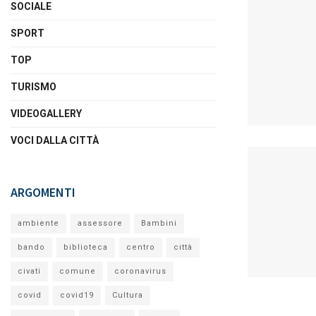
SOCIALE
SPORT
TOP
TURISMO
VIDEOGALLERY
VOCI DALLA CITTÀ
ARGOMENTI
ambiente
assessore
Bambini
bando
biblioteca
centro
città
civati
comune
coronavirus
covid
covid19
Cultura