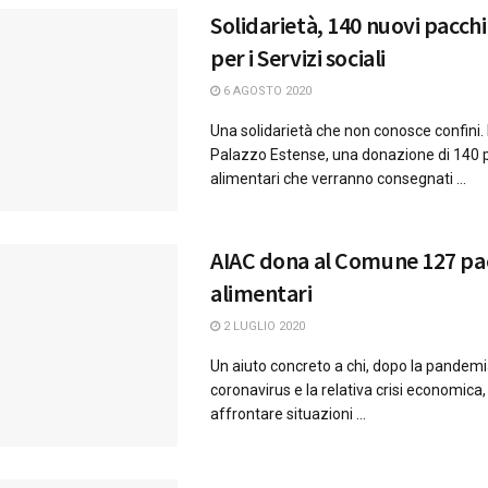
Solidarietà, 140 nuovi pacchi
per i Servizi sociali
6 AGOSTO 2020
Una solidarietà che non conosce confini. 
Palazzo Estense, una donazione di 140 
alimentari che verranno consegnati ...
AIAC dona al Comune 127 pa
alimentari
2 LUGLIO 2020
Un aiuto concreto a chi, dopo la pandem
coronavirus e la relativa crisi economica,
affrontare situazioni ...