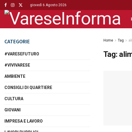
giovedì 6 Agosto 2026
CATEGORIE
Home
Tag
al
Tag:
ali
#VARESEFUTURO
#VIVIVARESE
AMBIENTE
CONSIGLI DI QUARTIERE
CULTURA
GIOVANI
IMPRESA E LAVORO