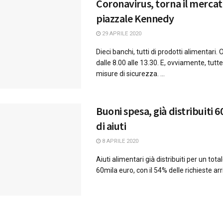
Coronavirus, torna il mercat
piazzale Kennedy
29 APRILE 2020
Dieci banchi, tutti di prodotti alimentari. Or
dalle 8.00 alle 13.30. E, ovviamente, tutt
misure di sicurezza. ...
Buoni spesa, già distribuiti 
di aiuti
8 APRILE 2020
Aiuti alimentari già distribuiti per un total
60mila euro, con il 54% delle richieste arriv