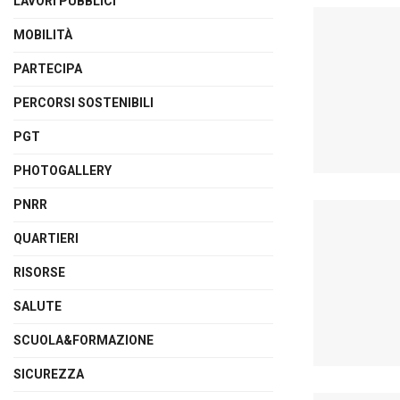
LAVORI PUBBLICI
MOBILITÀ
PARTECIPA
PERCORSI SOSTENIBILI
PGT
PHOTOGALLERY
PNRR
QUARTIERI
RISORSE
SALUTE
SCUOLA&FORMAZIONE
SICUREZZA