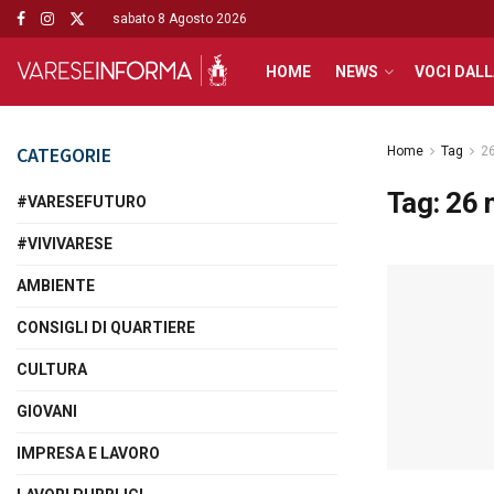
sabato 8 Agosto 2026
HOME
NEWS
VOCI DALL
CATEGORIE
Home
Tag
2
Tag:
26 
#VARESEFUTURO
#VIVIVARESE
AMBIENTE
CONSIGLI DI QUARTIERE
CULTURA
GIOVANI
IMPRESA E LAVORO