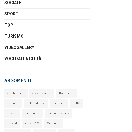
SOCIALE
SPORT
TOP
TURISMO
VIDEOGALLERY
VOCI DALLA CITTÀ
ARGOMENTI
ambiente
assessore
Bambini
bando
biblioteca
centro
città
civati
comune
coronavirus
covid
covid19
Cultura