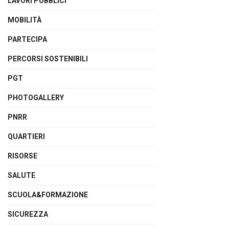
LAVORI PUBBLICI
MOBILITÀ
PARTECIPA
PERCORSI SOSTENIBILI
PGT
PHOTOGALLERY
PNRR
QUARTIERI
RISORSE
SALUTE
SCUOLA&FORMAZIONE
SICUREZZA