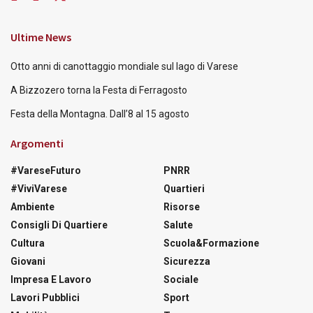
Ultime News
Otto anni di canottaggio mondiale sul lago di Varese
A Bizzozero torna la Festa di Ferragosto
Festa della Montagna. Dall’8 al 15 agosto
Argomenti
#VareseFuturo
PNRR
#ViviVarese
Quartieri
Ambiente
Risorse
Consigli Di Quartiere
Salute
Cultura
Scuola&Formazione
Giovani
Sicurezza
Impresa E Lavoro
Sociale
Lavori Pubblici
Sport