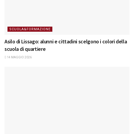
SCUOLA&FORMAZIONE
Asilo di Lissago: alunni e cittadini scelgono i colori della
scuola di quartiere
14 MAGGIO 2026