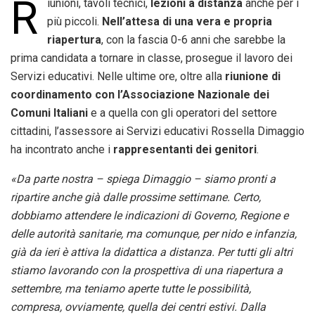
R
iunioni, tavoli tecnici,
lezioni a distanza
anche per i
più piccoli.
Nell’attesa di una vera e propria
riapertura
, con la fascia 0-6 anni che sarebbe la
prima candidata a tornare in classe, prosegue il lavoro dei
Servizi educativi. Nelle ultime ore, oltre alla
riunione di
coordinamento con l’Associazione Nazionale dei
Comuni Italiani
e a quella con gli operatori del settore
cittadini, l’assessore ai Servizi educativi Rossella Dimaggio
ha incontrato anche i
rappresentanti dei genitori
.
«Da parte nostra – spiega Dimaggio – siamo pronti a
ripartire anche già dalle prossime settimane. Certo,
dobbiamo attendere le indicazioni di Governo, Regione e
delle autorità sanitarie, ma comunque, per nido e infanzia,
già da ieri è attiva la didattica a distanza. Per tutti gli altri
stiamo lavorando con la prospettiva di una riapertura a
settembre, ma teniamo aperte tutte le possibilità,
compresa, ovviamente, quella dei centri estivi. Dalla