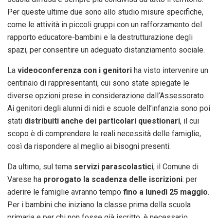
Per queste ultime due sono allo studio misure specifiche,
come le attività in piccoli gruppi con un rafforzamento del
rapporto educatore-bambini e la destrutturazione degli
spazi, per consentire un adeguato distanziamento sociale.
La
videoconferenza con i genitori
ha visto intervenire un
centinaio di rappresentanti, cui sono state spiegate le
diverse opzioni prese in considerazione dall’Assessorato.
Ai genitori degli alunni di nidi e scuole dell’infanzia sono poi
stati
distribuiti anche dei particolari questionari
, il cui
scopo è di comprendere le reali necessità delle famiglie,
così da rispondere al meglio ai bisogni presenti.
Da ultimo, sul tema
servizi parascolastici
, il Comune di
Varese ha
prorogato la scadenza delle iscrizioni
: per
aderire le famiglie avranno tempo
fino a lunedì 25 maggio
.
Per i bambini che iniziano la classe prima della scuola
primaria e per chi non fosse già iscritto, è necessario