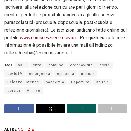
iscriversi alla refezione curriculare per i giorni di rientro,
mentre, per tutti, è possibile iscriversi agli altri servizi
parascolastici (prescuola, doposcuola, post-scuola e
refezione giornaliera). Le iscrizioni andranno fatte online sul
portale
www.comunevarese.ecivis.it
. Per qualsiasi ulteriore
informazione è possibile inviare una mail all’indirizzo
rette.educativi@comune.varese.it.
Tags:
asili
città
comune
coronavirus
covid
covid19
emergenza
epidemia
mense
Palazzo Estense
pandemia
riapertura
scuole
servizi
Varese
ALTRE
NOTIZIE