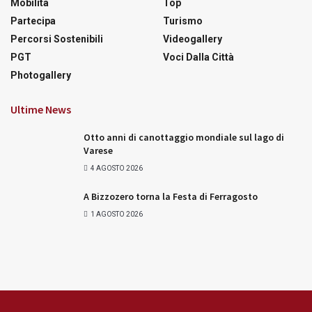
Mobilità
Top
Partecipa
Turismo
Percorsi Sostenibili
Videogallery
PGT
Voci Dalla Città
Photogallery
Ultime News
Otto anni di canottaggio mondiale sul lago di
Varese
4 AGOSTO 2026
A Bizzozero torna la Festa di Ferragosto
1 AGOSTO 2026