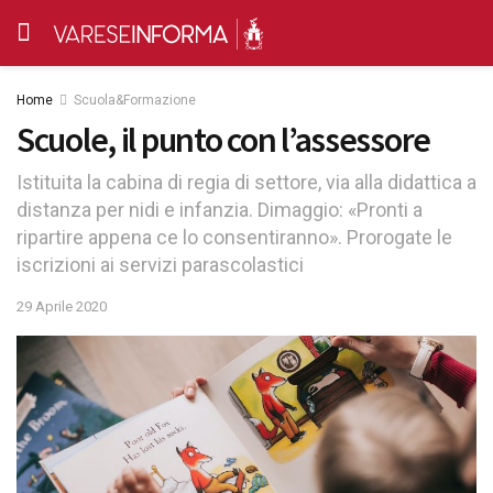
Home
Scuola&Formazione
Scuole, il punto con l’assessore
Istituita la cabina di regia di settore, via alla didattica a
distanza per nidi e infanzia. Dimaggio: «Pronti a
ripartire appena ce lo consentiranno». Prorogate le
iscrizioni ai servizi parascolastici
29 Aprile 2020