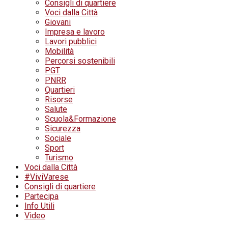
Consigli di quartiere
Voci dalla Città
Giovani
Impresa e lavoro
Lavori pubblici
Mobilità
Percorsi sostenibili
PGT
PNRR
Quartieri
Risorse
Salute
Scuola&Formazione
Sicurezza
Sociale
Sport
Turismo
Voci dalla Città
#ViviVarese
Consigli di quartiere
Partecipa
Info Utili
Video