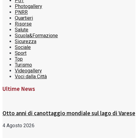
PGT
Photogallery
PNRR
Quartieri
Risorse
Salute
Scuola&Formazione
Sicurezza
Sociale
Sport
Top
Turismo
Videogallery
Voci dalla Città
Ultime News
Otto anni di canottaggio mondiale sul lago di Varese
4 Agosto 2026