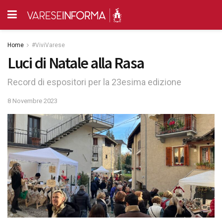
Home
#ViviVarese
Luci di Natale alla Rasa
Record di espositori per la 23esima edizione
8 Novembre 2023