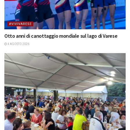
#VIVIVARESE
Otto anni di canottaggio mondiale sul lago di Varese
4 AGOSTO 2026