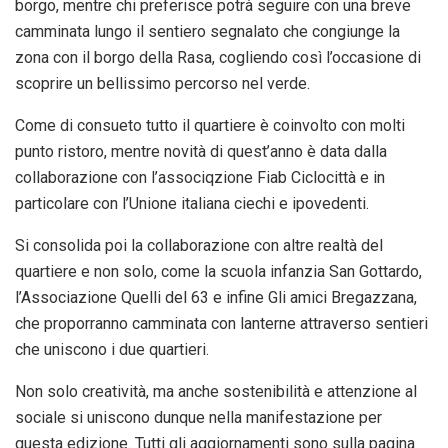
borgo, mentre chi preferisce potrà seguire con una breve
camminata lungo il sentiero segnalato che congiunge la
zona con il borgo della Rasa, cogliendo così l’occasione di
scoprire un bellissimo percorso nel verde.
Come di consueto tutto il quartiere è coinvolto con molti
punto ristoro, mentre novità di quest’anno è data dalla
collaborazione con l’associqzione Fiab Ciclocittà e in
particolare con l’Unione italiana ciechi e ipovedenti.
Si consolida poi la collaborazione con altre realtà del
quartiere e non solo, come la scuola infanzia San Gottardo,
l’Associazione Quelli del 63 e infine Gli amici Bregazzana,
che proporranno camminata con lanterne attraverso sentieri
che uniscono i due quartieri.
Non solo creatività, ma anche sostenibilità e attenzione al
sociale si uniscono dunque nella manifestazione per
questa edizione. Tutti gli aggiornamenti sono sulla pagina