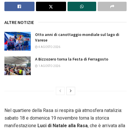
ALTRE NOTIZIE
Otto anni di canottaggio mondiale sul lago di
Varese
4 AGOSTO 2026
A Bizzozero torna la Festa di Ferragosto
1 AGOSTO 2026
Nel quartiere della Rasa si respira già atmosfera natalizia:
sabato 18 e domenica 19 novembre torna la storica
manifestazione
Luci di Natale alla Rasa
, che è arrivata alla