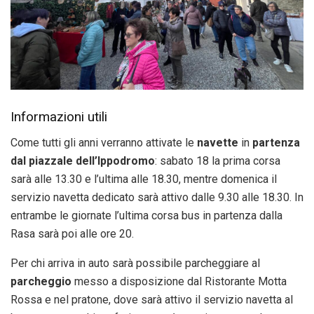
Informazioni utili
Come tutti gli anni verranno attivate le
navette
in
partenza
dal piazzale dell’Ippodromo
: sabato 18 la prima corsa
sarà alle 13.30 e l’ultima alle 18.30, mentre domenica il
servizio navetta dedicato sarà attivo dalle 9.30 alle 18.30. In
entrambe le giornate l’ultima corsa bus in partenza dalla
Rasa sarà poi alle ore 20.
Per chi arriva in auto sarà possibile parcheggiare al
parcheggio
messo a disposizione dal Ristorante Motta
Rossa e nel pratone, dove sarà attivo il servizio navetta al