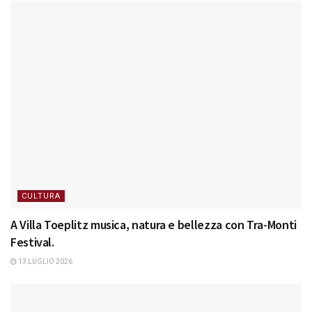
CULTURA
A Villa Toeplitz musica, natura e bellezza con Tra-Monti
Festival.
13 LUGLIO 2026