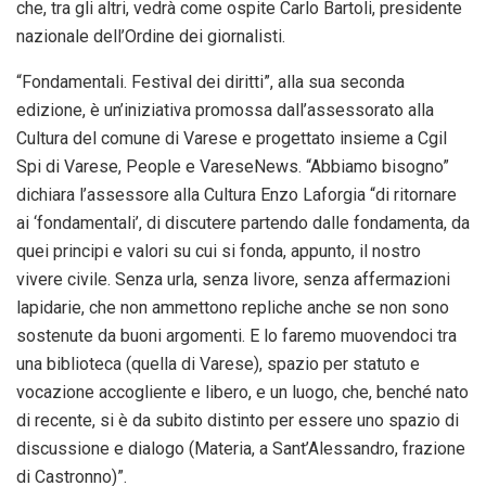
che, tra gli altri, vedrà come ospite Carlo Bartoli, presidente
nazionale dell’Ordine dei giornalisti.
“Fondamentali. Festival dei diritti”, alla sua seconda
edizione, è un’iniziativa promossa dall’assessorato alla
Cultura del comune di Varese e progettato insieme a Cgil
Spi di Varese, People e VareseNews. “Abbiamo bisogno”
dichiara l’assessore alla Cultura Enzo Laforgia “di ritornare
ai ‘fondamentali’, di discutere partendo dalle fondamenta, da
quei principi e valori su cui si fonda, appunto, il nostro
vivere civile. Senza urla, senza livore, senza affermazioni
lapidarie, che non ammettono repliche anche se non sono
sostenute da buoni argomenti. E lo faremo muovendoci tra
una biblioteca (quella di Varese), spazio per statuto e
vocazione accogliente e libero, e un luogo, che, benché nato
di recente, si è da subito distinto per essere uno spazio di
discussione e dialogo (Materia, a Sant’Alessandro, frazione
di Castronno)”.