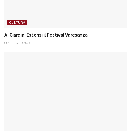
CULTURA
Ai Giardini Estensi il Festival Varesanza
20 LUGLIO 2026