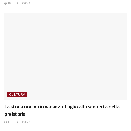
18 LUGLIO 2026
CULTURA
La storia non va in vacanza. Luglio alla scoperta della
preistoria
16 LUGLIO 2026