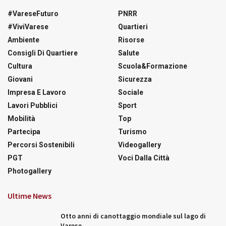
#VareseFuturo
PNRR
#ViviVarese
Quartieri
Ambiente
Risorse
Consigli Di Quartiere
Salute
Cultura
Scuola&Formazione
Giovani
Sicurezza
Impresa E Lavoro
Sociale
Lavori Pubblici
Sport
Mobilità
Top
Partecipa
Turismo
Percorsi Sostenibili
Videogallery
PGT
Voci Dalla Città
Photogallery
Ultime News
Otto anni di canottaggio mondiale sul lago di
Varese