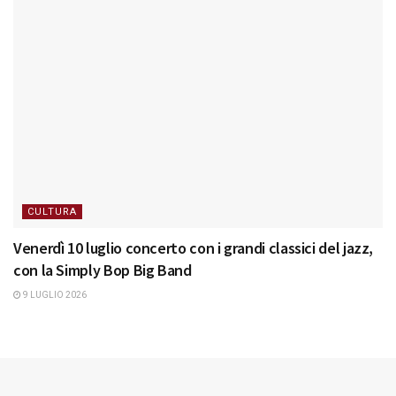
CULTURA
Venerdì 10 luglio concerto con i grandi classici del jazz,
con la Simply Bop Big Band
9 LUGLIO 2026