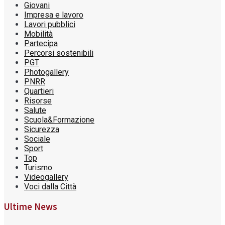
Giovani
Impresa e lavoro
Lavori pubblici
Mobilità
Partecipa
Percorsi sostenibili
PGT
Photogallery
PNRR
Quartieri
Risorse
Salute
Scuola&Formazione
Sicurezza
Sociale
Sport
Top
Turismo
Videogallery
Voci dalla Città
Ultime News