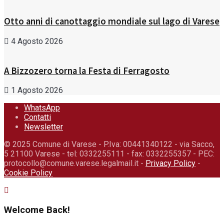
Otto anni di canottaggio mondiale sul lago di Varese
4 Agosto 2026
A Bizzozero torna la Festa di Ferragosto
1 Agosto 2026
WhatsApp
Contatti
Newsletter
© 2025 Comune di Varese - P.Iva: 00441340122 - via Sacco,
5 21100 Varese - tel: 0332255111 - fax: 0332255357 - PEC:
protocollo@comune.varese.legalmail.it -
Privacy Policy
-
Cookie Policy
Welcome Back!