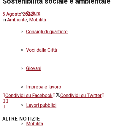
Sostenibilità sociale e ambientale
Cultura
5 Agosto 2022
in
Ambiente
,
Mobilità
Consigli di quartiere
Voci dalla Città
Giovani
Impresa e lavoro
Condividi su Facebook
Condividi su Twitter
Lavori pubblici
ALTRE NOTIZIE
Mobilità