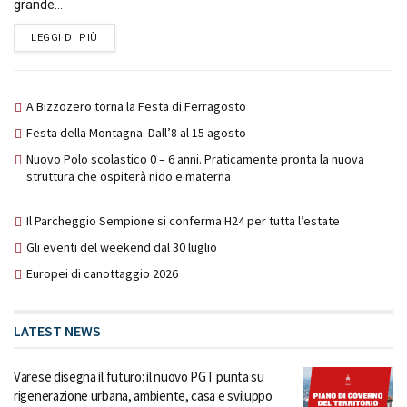
grande...
DETAILS
LEGGI DI PIÙ
A Bizzozero torna la Festa di Ferragosto
Festa della Montagna. Dall’8 al 15 agosto
Nuovo Polo scolastico 0 – 6 anni. Praticamente pronta la nuova
struttura che ospiterà nido e materna
Il Parcheggio Sempione si conferma H24 per tutta l’estate
Gli eventi del weekend dal 30 luglio
Europei di canottaggio 2026
LATEST NEWS
Varese disegna il futuro: il nuovo PGT punta su
rigenerazione urbana, ambiente, casa e sviluppo