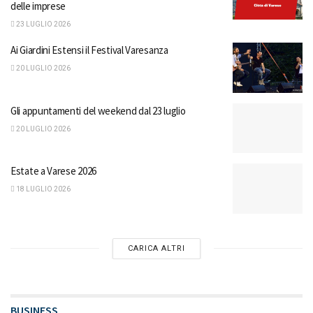
delle imprese
23 LUGLIO 2026
Ai Giardini Estensi il Festival Varesanza
20 LUGLIO 2026
Gli appuntamenti del weekend dal 23 luglio
20 LUGLIO 2026
Estate a Varese 2026
18 LUGLIO 2026
CARICA ALTRI
BUSINESS