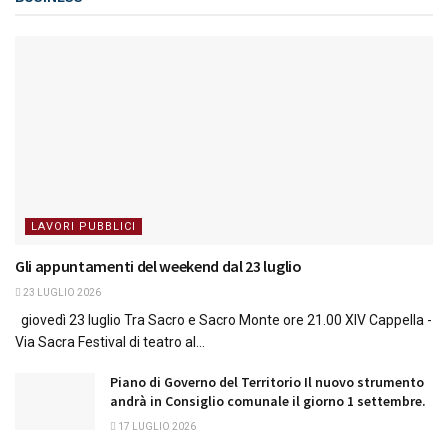
LAVORI PUBBLICI
Gli appuntamenti del weekend dal 23 luglio
23 LUGLIO 2026
giovedì 23 luglio Tra Sacro e Sacro Monte ore 21.00 XIV Cappella -
Via Sacra Festival di teatro al...
Piano di Governo del Territorio Il nuovo strumento
andrà in Consiglio comunale il giorno 1 settembre.
17 LUGLIO 2026