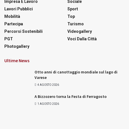
Impresa E Lavoro
Sociale
Lavori Pubblici
Sport
Mobilità
Top
Partecipa
Turismo
Percorsi Sostenibili
Videogallery
PGT
Voci Dalla Città
Photogallery
Ultime News
Otto anni di canottaggio mondiale sul lago di
Varese
4 AGOSTO 2026
A Bizzozero torna la Festa di Ferragosto
1 AGOSTO 2026