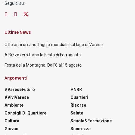
Seguici su:
Ultime News
Otto anni di canottaggio mondiale sul lago di Varese
A Bizzozero torna la Festa di Ferragosto
Festa della Montagna. Dall’8 al 15 agosto
Argomenti
#VareseFuturo
PNRR
#ViviVarese
Quartieri
Ambiente
Risorse
Consigli Di Quartiere
Salute
Cultura
Scuola&Formazione
Giovani
Sicurezza