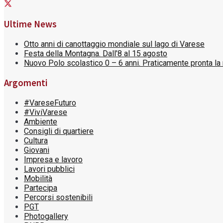
Ultime News
Otto anni di canottaggio mondiale sul lago di Varese
Festa della Montagna. Dall’8 al 15 agosto
Nuovo Polo scolastico 0 – 6 anni. Praticamente pronta la 
Argomenti
#VareseFuturo
#ViviVarese
Ambiente
Consigli di quartiere
Cultura
Giovani
Impresa e lavoro
Lavori pubblici
Mobilità
Partecipa
Percorsi sostenibili
PGT
Photogallery