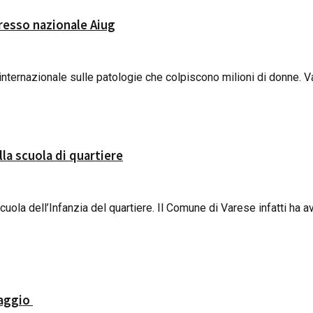
gresso nazionale Aiug
nternazionale sulle patologie che colpiscono milioni di donne. Var
lla scuola di quartiere
scuola dell’Infanzia del quartiere. Il Comune di Varese infatti ha av
maggio