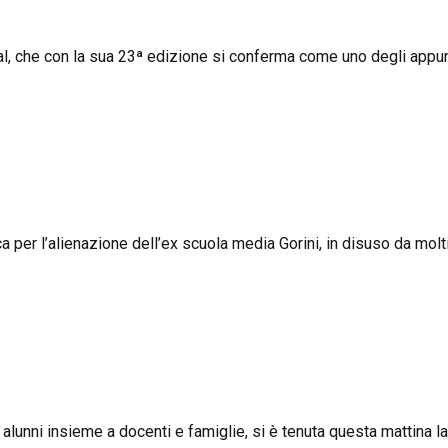
, che con la sua 23ª edizione si conferma come uno degli appuntame
 per l’alienazione dell’ex scuola media Gorini, in disuso da molti a
alunni insieme a docenti e famiglie, si è tenuta questa mattina l