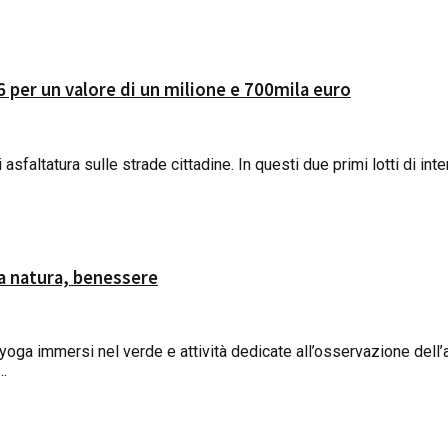
026 per un valore di un milione e 700mila euro
asfaltatura sulle strade cittadine. In questi due primi lotti di inte
ura natura, benessere
, yoga immersi nel verde e attività dedicate all’osservazione dell
..