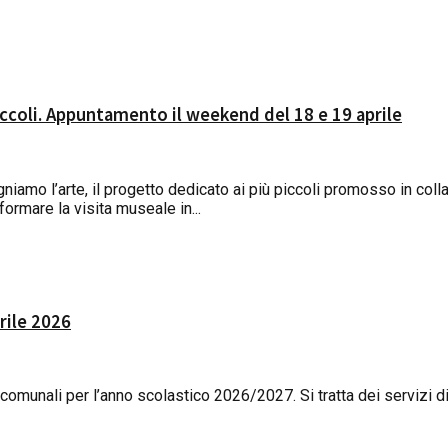
piccoli. Appuntamento il weekend del 18 e 19 aprile
egniamo l’arte, il progetto dedicato ai più piccoli promosso in 
sformare la visita museale in...
prile 2026
i comunali per l’anno scolastico 2026/2027. Si tratta dei servizi d