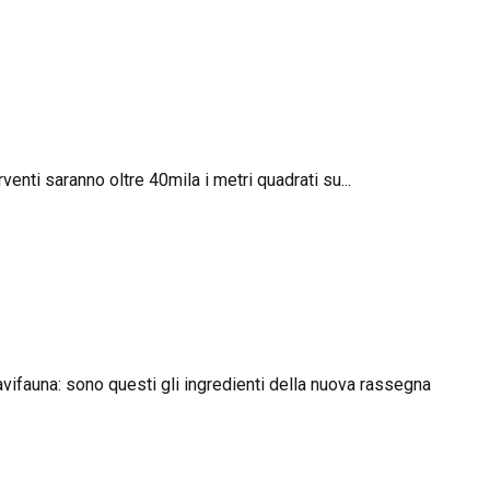
rventi saranno oltre 40mila i metri quadrati su...
’avifauna: sono questi gli ingredienti della nuova rassegna