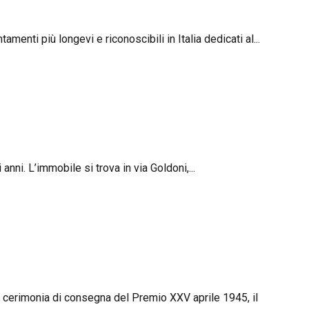
nti più longevi e riconoscibili in Italia dedicati al...
nni. L’immobile si trova in via Goldoni,...
a cerimonia di consegna del Premio XXV aprile 1945, il