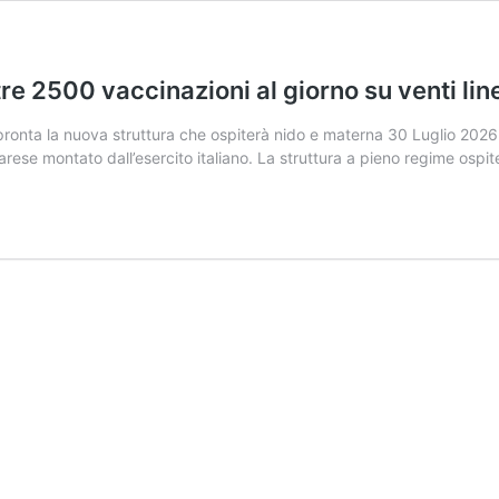
re 2500 vaccinazioni al giorno su venti line
onta la nuova struttura che ospiterà nido e materna 30 Luglio 2026
arese montato dall’esercito italiano. La struttura a pieno regime osp